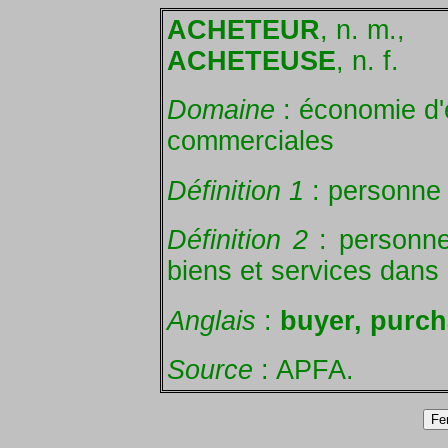
ACHETEUR
, n. m.,
ACHETEUSE
, n. f.
Domaine
: économie d'
commerciales
Définition 1
: personne 
Définition 2
: personne
biens et services dans 
Anglais
:
buyer, purch
Source
: APFA.