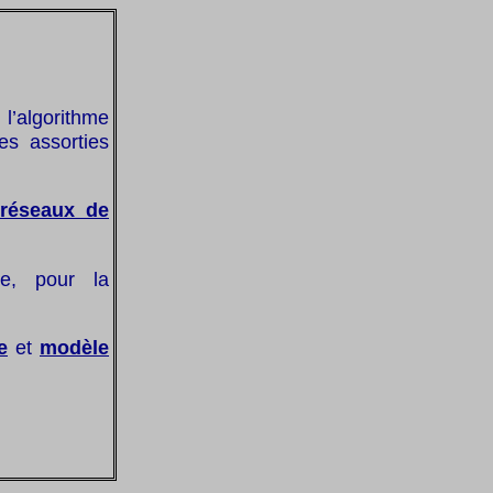
 l’algorithme
es assorties
réseaux de
le, pour la
e
et
modèle