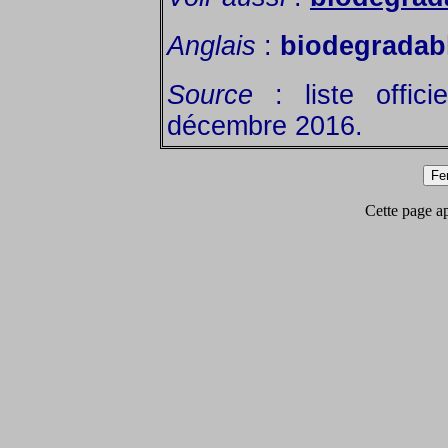
Anglais
:
biodegradab
Source
: liste offic
décembre 2016.
Cette page app