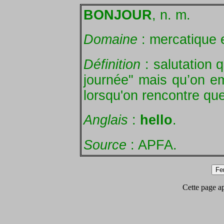
BONJOUR
, n. m.
Domaine
: mercatique e
Définition
: salutation q
journée" mais qu’on em
lorsqu'on rencontre que
Anglais
:
hello
.
Source
: APFA.
Cette page app