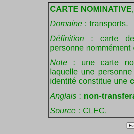
CARTE NOMINATIVE
Domaine
: transports.
Définition
: carte de 
personne nommément 
Note
: une carte nom
laquelle une personne 
identité constitue une
c
Anglais
:
non-transfer
Source
: CLEC.