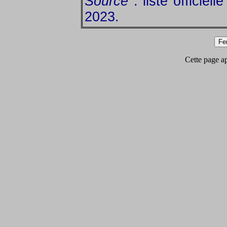
Source
: liste officiel
2023.
Cette page app