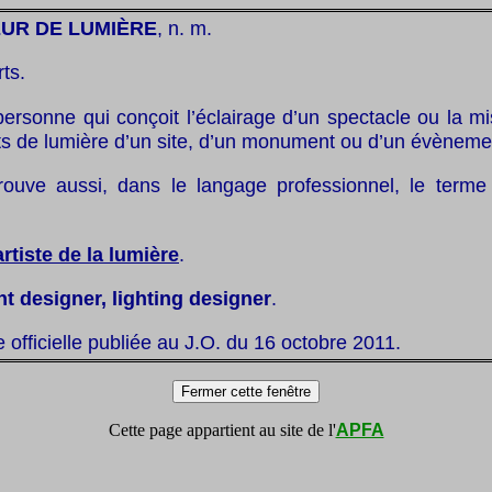
UR DE LUMIÈRE
, n. m.
rts.
personne qui conçoit l’éclairage d’un spectacle ou la m
ts de lumière d’un site, d’un monument ou d’un évèneme
ouve aussi, dans le langage professionnel, le terme
artiste de la lumière
.
ht designer, lighting designer
.
te officielle publiée au J.O. du 16 octobre 2011.
Cette page appartient au site de l'
APFA