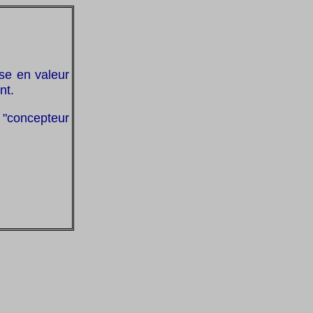
ise en valeur
nt.
 "concepteur