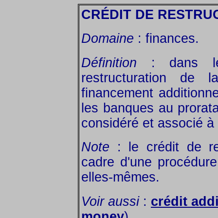
CRÉDIT DE RESTRU
Domaine
: finances.
Définition
: dans le 
restructuration de 
financement additionne
les banques au prorata
considéré et associé à
Note
: le crédit de re
cadre d'une procédure
elles-mêmes.
Voir aussi
:
crédit add
money
).