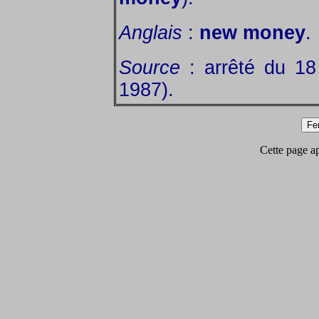
Anglais
:
new money
.
Source
: arrêté du 18 
1987).
Cette page app