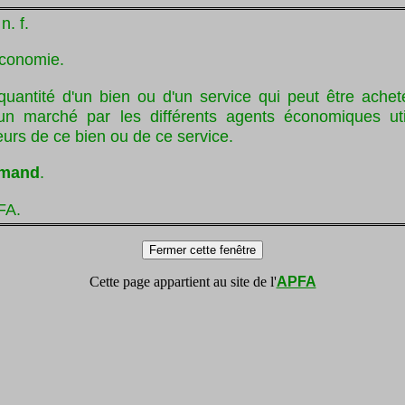
,
n. f.
conomie.
quantité d'un bien ou d'un service qui peut être achet
n marché par les différents agents économiques uti
rs de ce bien ou de ce service.
mand
.
FA.
Cette page appartient au site de l'
APFA