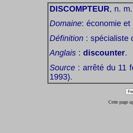
DISCOMPTEUR
, n. m.
Domaine
: économie et 
Définition
: spécialiste
Anglais
:
discounter
.
Source
: arrêté du 11 f
1993).
Cette page app