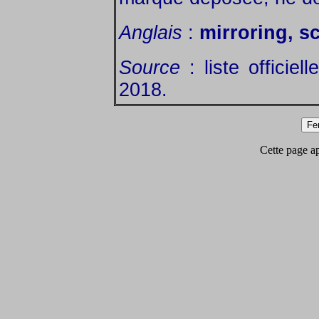
Anglais
:
mirroring, s
Source
: liste officie
2018.
Cette page app