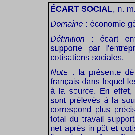
ÉCART SOCIAL
, n. m
Domaine
: économie gé
Définition
: écart ent
supporté par l'entrep
cotisations sociales.
Note
: la présente déf
français dans lequel l
à la source. En effet
sont prélevés à la sou
correspond plus précis
total du travail support
net après impôt et cot