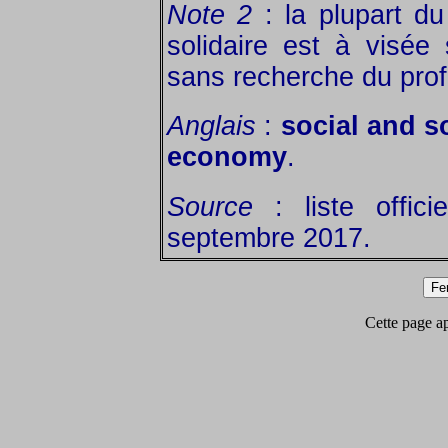
Note 2
: la plupart du
solidaire est à visée
sans recherche du prof
Anglais
:
social and s
economy
.
Source
: liste offic
septembre 2017.
Cette page app