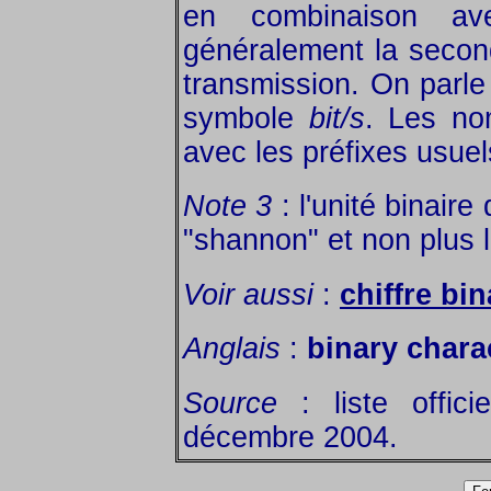
en combinaison a
généralement la secon
transmission. On parle
symbole
bit/s
. Les no
avec les préfixes usuel
Note 3
: l'unité binaire
"shannon" et non plus le
Voir aussi
:
chiffre bin
Anglais
:
binary charac
Source
: liste offic
décembre 2004.