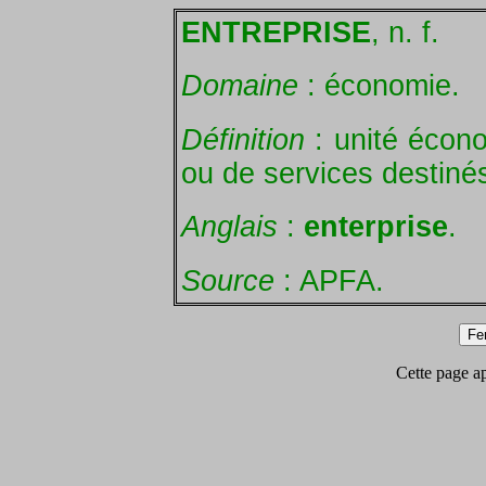
ENTREPRISE
, n. f.
Domaine
: économie.
Définition
: unité écon
ou de services destinés
Anglais
:
enterprise
.
Source
: APFA.
Cette page app