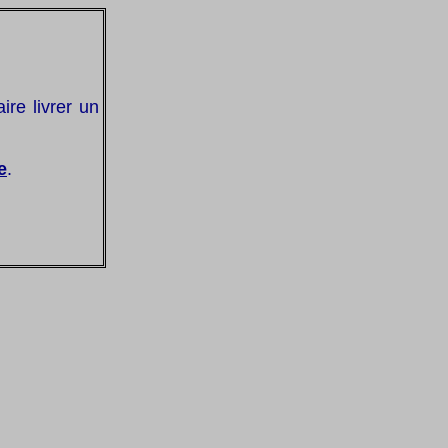
ire livrer un
e
.