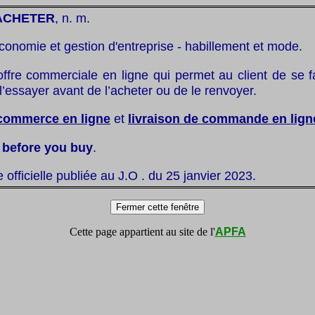
ACHETER
, n. m.
conomie et gestion d'entreprise - habillement et mode.
offre commerciale en ligne qui permet au client de se fa
 l’essayer avant de l’acheter ou de le renvoyer.
commerce en ligne
et
livraison de commande en lign
y before you buy
.
te officielle publiée au J.O . du 25 janvier 2023.
Cette page appartient au site de l'
APFA