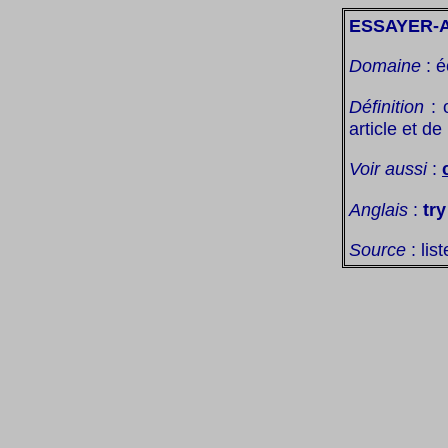
ESSAYER-
Domaine
: é
Définition
: 
article et de
Voir aussi
:
Anglais
:
tr
Source
: lis