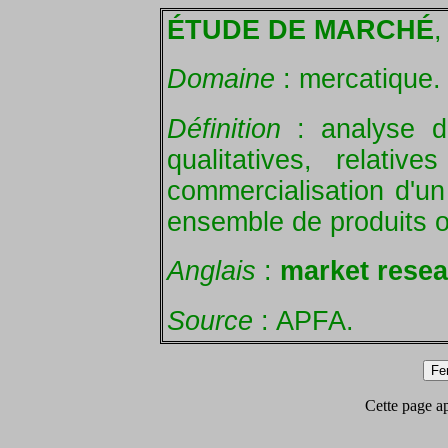
ÉTUDE DE MARCHÉ
,
Domaine
: mercatique.
Définition
: analyse de
qualitatives, relati
commercialisation d'un 
ensemble de produits o
Anglais
:
market resea
Source
: APFA.
Cette page app