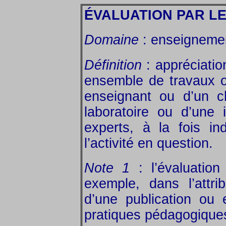
ÉVALUATION PAR LE
Domaine
: enseignemen
Définition
: appréciation
ensemble de travaux o
enseignant ou d’un c
laboratoire ou d’une i
experts, à la fois in
l’activité en question.
Note 1
: l’évaluation 
exemple, dans l’attri
d’une publication ou 
pratiques pédagogique