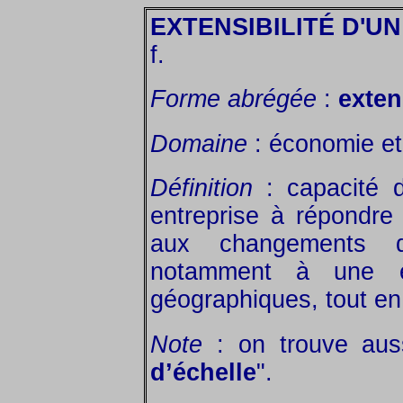
EXTENSIBILITÉ D'
f.
Forme abrégée
:
exten
Domaine
: économie et 
Définition
: capacité 
entreprise à répondre 
aux changements d’
notamment à une ex
géographiques, tout en 
Note
: on trouve auss
d’échelle
".