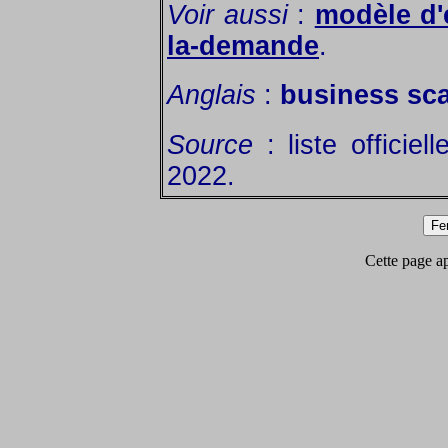
Voir aussi
:
modèle d'
la-demande
.
Anglais
:
business scal
Source
: liste officie
2022.
Cette page app