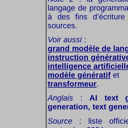
langage de programma
à des fins d’écritur
sources.
Voir aussi
:
grand modèle de lan
instruction générativ
intelligence artificiel
modèle génératif
et
transformeur
.
Anglais
:
AI text g
generation, text gene
Source
: liste offic