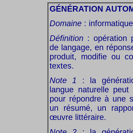
GÉNÉRATION AUTOM
Domaine
: informatique
Définition
: opération 
de langage, en réponse
produit, modifie ou 
textes.
Note 1
: la générati
langue naturelle peut
pour répondre à une s
un résumé, un rappor
œuvre littéraire.
Note 2
: la générati