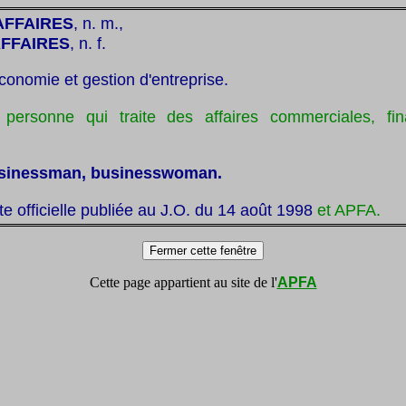
AFFAIRES
, n. m.,
FFAIRES
, n. f.
conomie et gestion d'entreprise.
personne qui traite des affaires commerciales, fin
.
sinessman, businesswoman.
ste officielle publiée au J.O. du 14 août 1998
et APFA.
Cette page appartient au site de l'
APFA