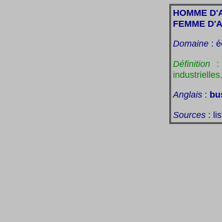
HOMME D'
FEMME D'A
Domaine
: é
Définition
: 
industrielles
Anglais
:
bu
Sources
: li