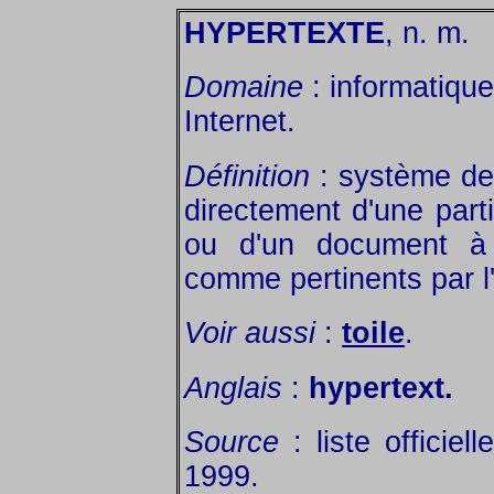
HYPERTEXTE
, n. m.
Domaine
: informatique
Internet.
Définition
: système de
directement d'une part
ou d'un document à 
comme pertinents par l'
Voir aussi
:
toile
.
Anglais
:
hypertext.
Source
: liste officie
1999.