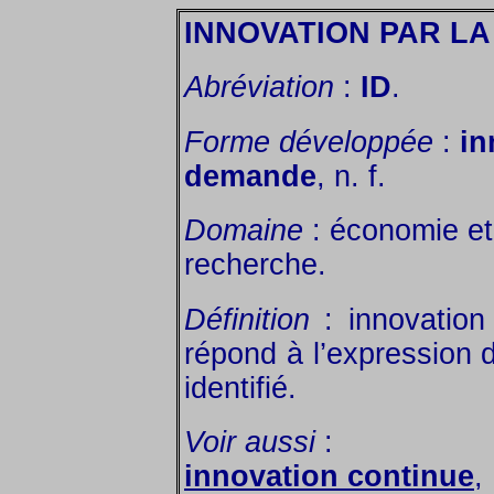
INNOVATION PAR L
Abréviation
:
ID
.
Forme développée
:
in
demande
, n. f.
Domaine
: économie et 
recherche.
Définition
: innovation
répond à l’expression
identifié.
Voir aussi
:
innovation continue
,