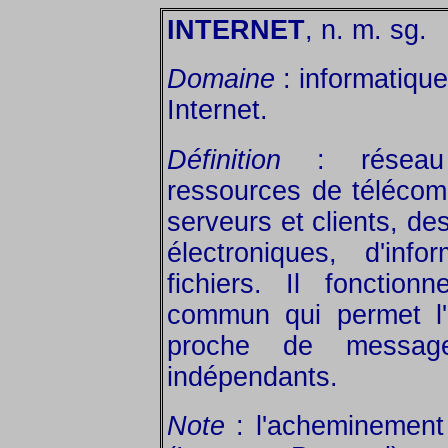
INTERNET
, n. m. sg.
Domaine
: informatique
Internet.
Définition
: réseau 
ressources de télécom
serveurs et clients, d
électroniques, d'inf
fichiers. Il fonction
commun qui permet l
proche de messag
indépendants.
Note
: l'acheminement 