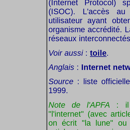
(Internet Protocol) sp
(ISOC). L'accès au
utilisateur ayant ob
organisme accrédité. L
réseaux interconnectés
Voir aussi
:
toile
.
Anglais
:
Internet netw
Source
: liste officie
1999.
Note de l'APFA
: il 
"l'internet" (avec art
on écrit "la lune" ou 