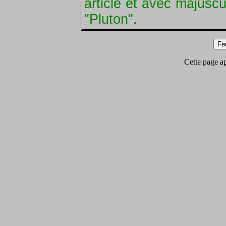
article et avec majusc
"Pluton".
Cette page app