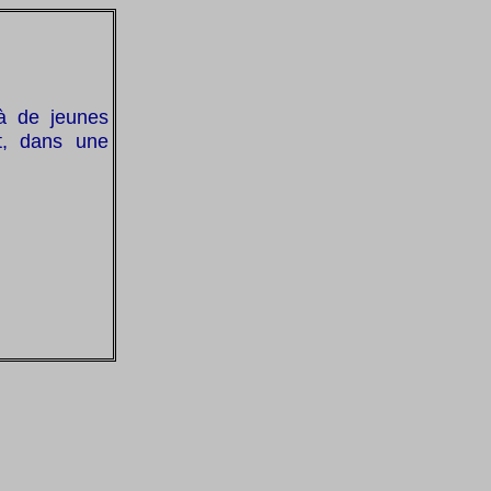
 à de jeunes
t, dans une