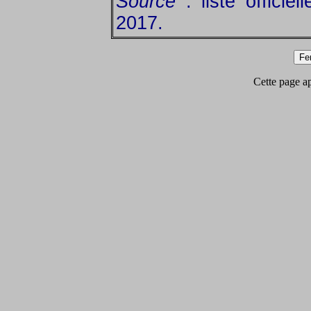
Source
: liste officie
2017.
Cette page app