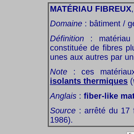
MATÉRIAU FIBREUX
Domaine
: bâtiment / gé
Définition
: matériau 
constituée de fibres p
unes aux autres par un 
Note
: ces matériau
isolants thermiques
(
Anglais
:
fiber-like mat
Source
: arrêté du 17 
1986).