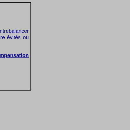
ntrebalancer
re évités ou
mpensation