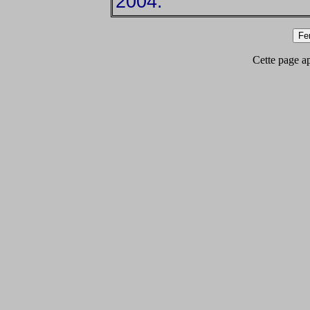
2004.
Cette page app