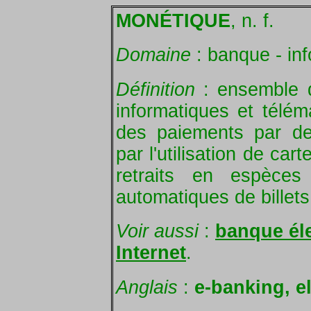
MONÉTIQUE
, n. f.
Domaine
: banque - inf
Définition
: ensemble d
informatiques et télém
des paiements par de
par l'utilisation de car
retraits en espèces
automatiques de billets
Voir aussi
:
banque él
Internet
.
Anglais
:
e-banking, e