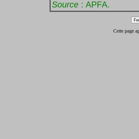
Source
: APFA.
Cette page app