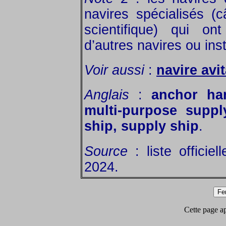
navires spécialisés (c
scientifique) qui on
d’autres navires ou inst
Voir aussi
:
navire avit
Anglais
:
anchor ha
multi-purpose suppl
ship, supply ship
.
Source
: liste officie
2024.
Cette page app