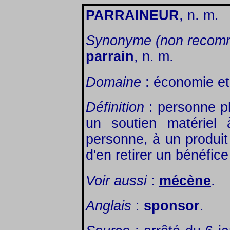
PARRAINEUR
, n. m.
Synonyme (non recom
parrain
, n. m.
Domaine
: économie et 
Définition
: personne p
un soutien matériel 
personne, à un produit
d'en retirer un bénéfice
Voir aussi
:
mécène
.
Anglais
:
sponsor
.