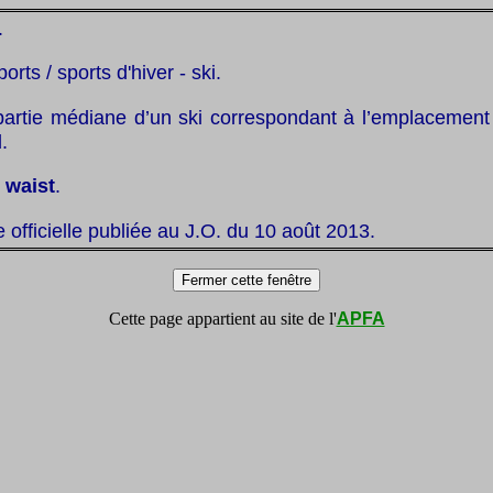
.
ports / sports d'hiver - ski.
partie médiane d’un ski correspondant à l’emplacement 
.
 waist
.
te officielle publiée au J.O. du 10 août 2013.
Cette page appartient au site de l'
APFA