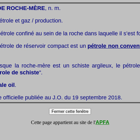
DE ROCHE-MÈRE
, n. m.
étrole et gaz / production.
étrole confiné au sein de la roche dans laquelle il s’est 
pétrole de réservoir compact est un
pétrole non conven
sque la roche-mère est un schiste argileux, le pétrole
role de schiste
".
le oil
.
te officielle publiée au J.O. du 19 septembre 2018.
Cette page appartient au site de l'
APFA