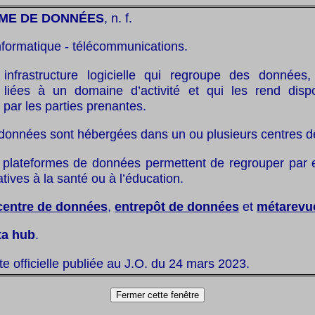
ME DE DONNÉES
, n. f.
nformatique - télécommunications.
infrastructure logicielle qui regroupe des données
, liées à un domaine d’activité et qui les rend disp
n par les parties prenantes.
 données sont hébergées dans un ou plusieurs centres 
 plateformes de données permettent de regrouper par
tives à la santé ou à l’éducation.
centre de données
,
entrepôt de données
et
métarevu
ta hub
.
ste officielle publiée au J.O. du 24 mars 2023.