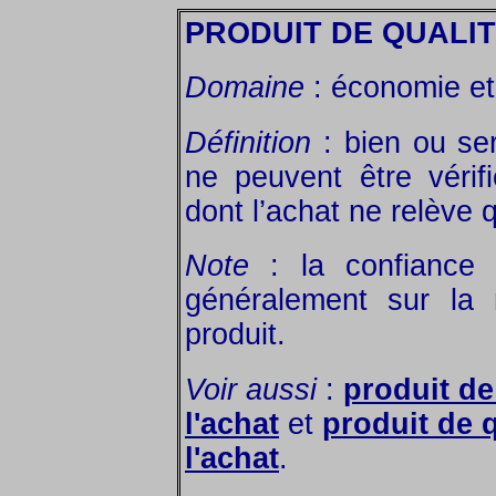
PRODUIT DE QUALIT
Domaine
: économie et 
Définition
: bien ou ser
ne peuvent être véri
dont l’achat ne relève 
Note
: la confiance
généralement sur la 
produit.
Voir aussi
:
produit de
l'achat
et
produit de q
l'achat
.