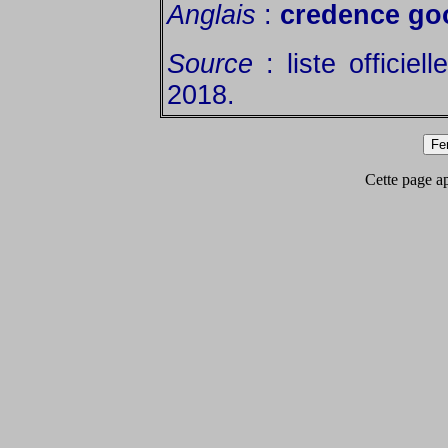
Anglais
:
credence go
Source
: liste officie
2018.
Cette page app