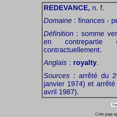
REDEVANCE,
n. f.
Domaine
: finances - pé
Définition
: somme ver
en contrepartie 
contractuellement.
Anglais
:
royalty
.
Sources
: arrêté du 
janvier 1974) et arrêté
avril 1987).
Cette page app