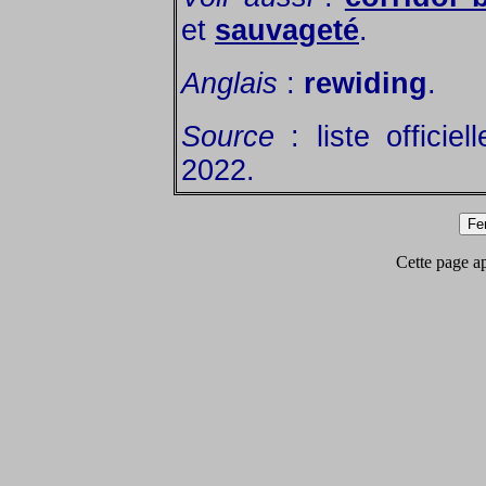
et
sauvageté
.
Anglais
:
rewiding
.
Source
: liste officie
2022.
Cette page app