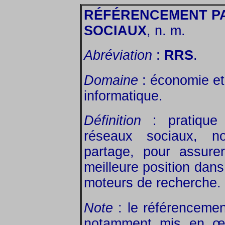
RÉFÉRENCEMENT P
SOCIAUX
, n. m.
Abréviation
:
RRS
.
Domaine
: économie et 
informatique.
Définition
: pratique 
réseaux sociaux, n
partage, pour assure
meilleure position dans
moteurs de recherche.
Note
: le référencemen
notamment mis en œu