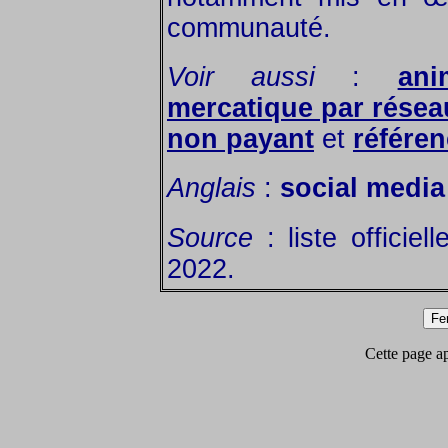
communauté.
Voir aussi
:
an
mercatique par résea
non payant
et
référe
Anglais
:
social media
Source
: liste officie
2022.
Cette page app