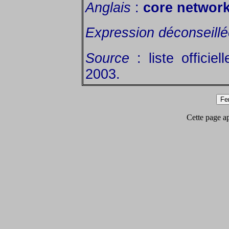
Anglais
:
core network
Expression déconseill
Source
: liste officie
2003.
Cette page app