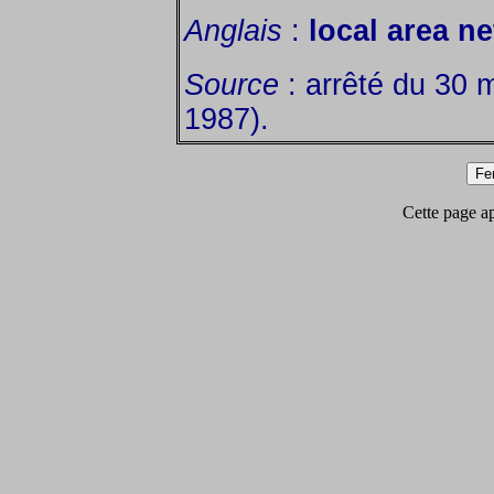
Anglais
:
local area n
Source
: arrêté du 30 
1987).
Cette page app