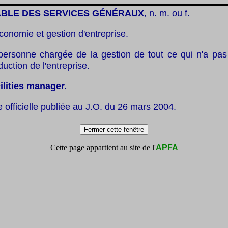
BLE DES SERVICES GÉNÉRAUX
, n. m. ou f.
économie et gestion d'entreprise.
 personne chargée de la gestion de tout ce qui n'a pas
oduction de l'entreprise.
ilities manager.
te officielle publiée au J.O. du 26 mars 2004.
Cette page appartient au site de l'
APFA