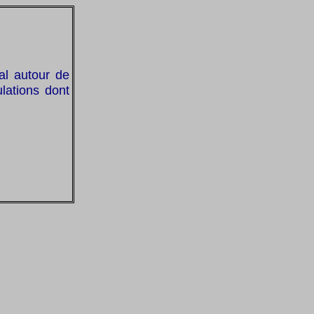
ral autour de
ulations dont