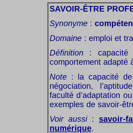
SAVOIR-ÊTRE PROF
Synonyme
:
compéten
Domaine
: emploi et tra
Définition
: capacité 
comportement adapté à 
Note
: la capacité de
négociation, l’aptitu
faculté d’adaptation ou
exemples de savoir-êtr
Voir aussi
:
savoir-f
numérique
.