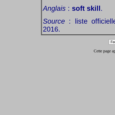
Anglais
:
soft skill
.
Source
: liste officie
2016.
Cette page app