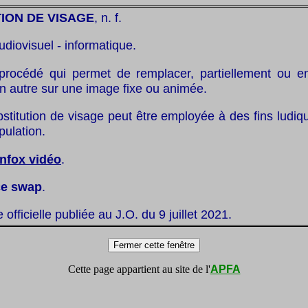
ION DE VISAGE
, n. f.
udiovisuel - informatique.
: procédé qui permet de remplacer, partiellement ou en 
n autre sur une image fixe ou animée.
bstitution de visage peut être employée à des fins ludi
pulation.
infox vidéo
.
ce swap
.
te officielle publiée au J.O. du 9 juillet 2021.
Cette page appartient au site de l'
APFA