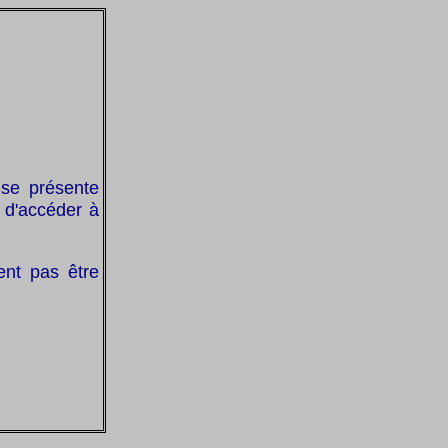
i se présente
 d'accéder à
ent pas être