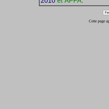
2010
et APFA.
Cette page app