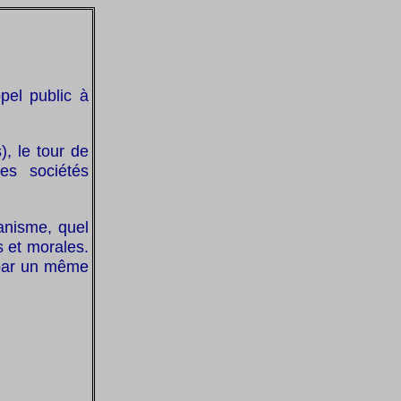
pel public à
, le tour de
es sociétés
ganisme, quel
s et morales.
 par un même