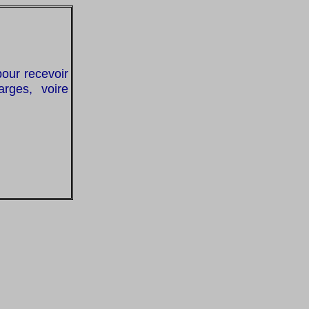
pour recevoir
rges, voire