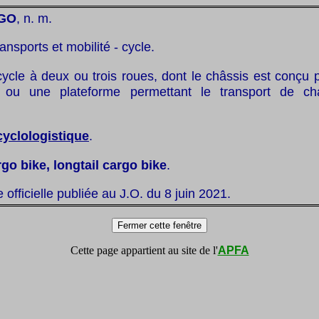
GO
, n. m.
ransports et mobilité - cycle.
cycle à deux ou trois roues, dont le châssis est conçu 
 ou une plateforme permettant le transport de cha
cyclologistique
.
rgo bike, longtail cargo bike
.
te officielle publiée au J.O. du 8 juin 2021.
Cette page appartient au site de l'
APFA