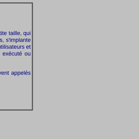
te taille, qui
s, s'implante
ilisateurs et
t exécuté ou
ent appelés